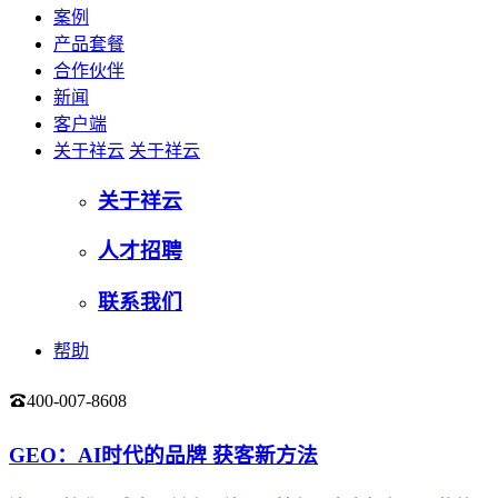
案例
产品套餐
合作伙伴
新闻
客户端
关于祥云
关于祥云
关于祥云
人才招聘
联系我们
帮助
400-007-8608
登录
GEO：AI时代的品牌 获客新方法