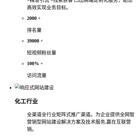
+精准引流 +线索获客 凸出高端定制化服务，助您
高效实现业务目标。
2000
+
排名量
39000
+
短视频粉丝量
100%
+
访问流量
化工行业
全渠道全行业矩阵式推广渠道。为企业提供全网智
营销型网站建设解决方案及技术服务,赢在互联营
销。