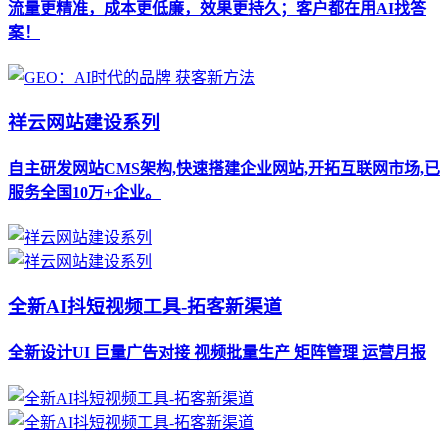
流量更精准，成本更低廉，效果更持久；客户都在用AI找答
案！
祥云网站建设系列
自主研发网站CMS架构,快速搭建企业网站,开拓互联网市场,已
服务全国10万+企业。
全新AI抖短视频工具-拓客新渠道
全新设计UI 巨量广告对接 视频批量生产 矩阵管理 运营月报