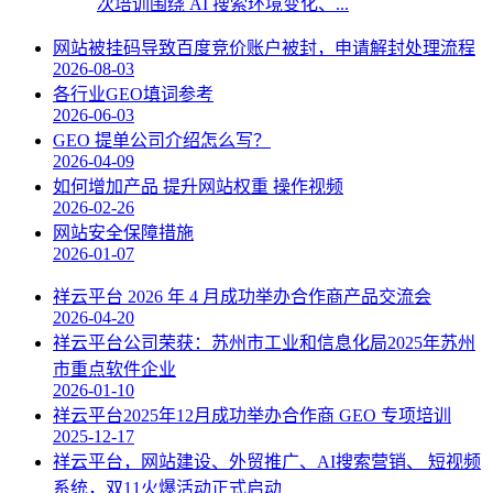
次培训围绕 AI 搜索环境变化、...
网站被挂码导致百度竞价账户被封，申请解封处理流程
2026-08-03
各行业GEO填词参考
2026-06-03
GEO 提单公司介绍怎么写？
2026-04-09
如何增加产品 提升网站权重 操作视频
2026-02-26
网站安全保障措施
2026-01-07
祥云平台 2026 年 4 月成功举办合作商产品交流会
2026-04-20
祥云平台公司荣获：苏州市工业和信息化局2025年苏州
市重点软件企业
2026-01-10
祥云平台2025年12月成功举办合作商 GEO 专项培训
2025-12-17
祥云平台，网站建设、外贸推广、AI搜索营销、 短视频
系统，双11火爆活动正式启动