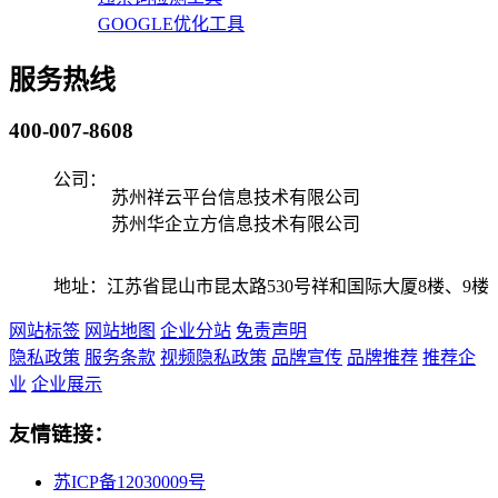
GOOGLE优化工具
服务热线
400-007-8608
公司：
苏州祥云平台信息技术有限公司
苏州华企立方信息技术有限公司
地址：江苏省昆山市昆太路530号祥和国际大厦8楼、9楼
网站标签
网站地图
企业分站
免责声明
隐私政策
服务条款
视频隐私政策
品牌宣传
品牌推荐
推荐企
业
企业展示
友情链接：
苏ICP备12030009号