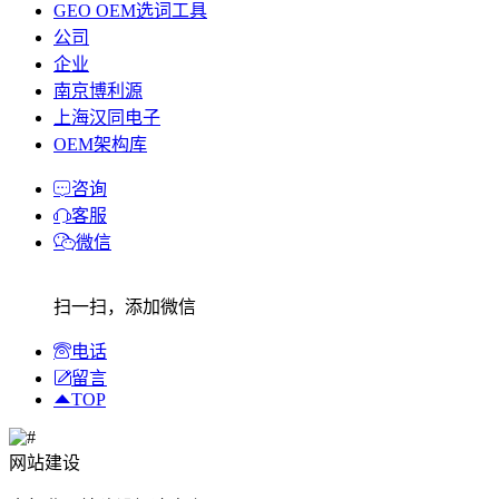
GEO OEM选词工具
公司
企业
南京博利源
上海汉同电子
OEM架构库
咨询
客服
微信
扫一扫，添加微信
电话
留言
TOP
网站建设